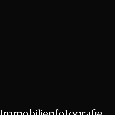
Immobilienfotografie