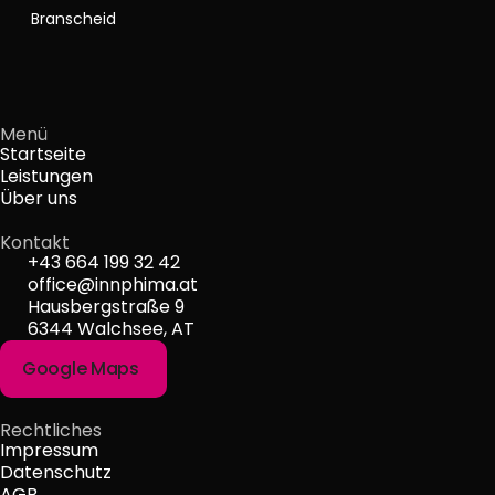
Branscheid
Menü
Startseite
Leistungen
Über uns
Kontakt
+43 664 199 32 42
office@innphima.at
Hausbergstraße 9
6344 Walchsee, AT
Google Maps
Rechtliches
Impressum
Datenschutz
AGB