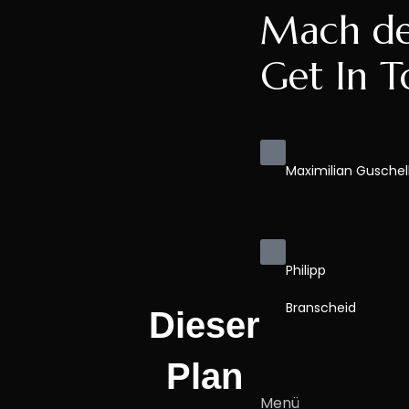
Mach den
Get In 
Maximilian Gusche
Philipp
Branscheid
Dieser
Plan
Menü