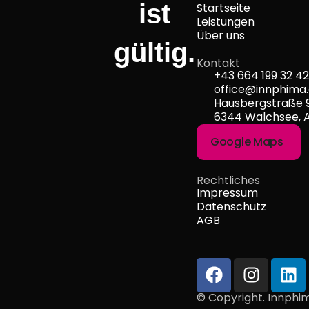
ist
Startseite
Leistungen
Über uns
gültig.
Kontakt
+43 664 199 32 42
office@innphima.
Hausbergstraße 
6344 Walchsee, 
Google Maps
Rechtliches
Impressum
Datenschutz
AGB
© Copyright. Innphim