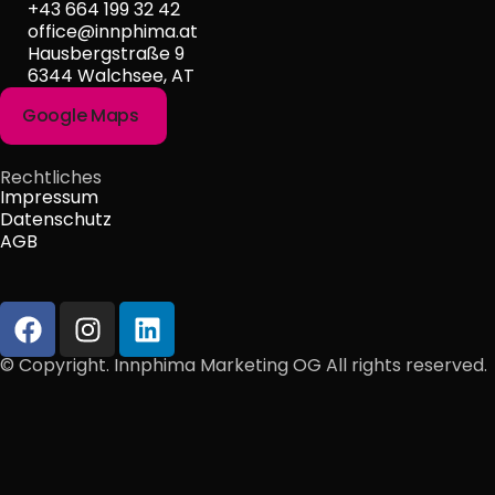
+43 664 199 32 42
office@innphima.at
Hausbergstraße 9
6344 Walchsee, AT
Google Maps
Rechtliches
Impressum
Datenschutz
AGB
© Copyright. Innphima Marketing OG All rights reserved.